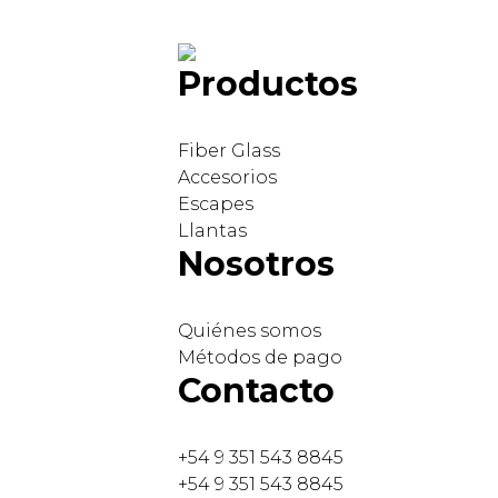
Productos
Fiber Glass
Accesorios
Escapes
Llantas
Nosotros
Quiénes somos
Métodos de pago
Contacto
+54 9 351 543 8845
+54 9 351 543 8845