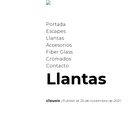
Portada
Escapes
Llantas
Accesorios
Fiber Glass
Cromados
Contacto
Llantas
clousis
| Publish at 25 de noviembre de 2021